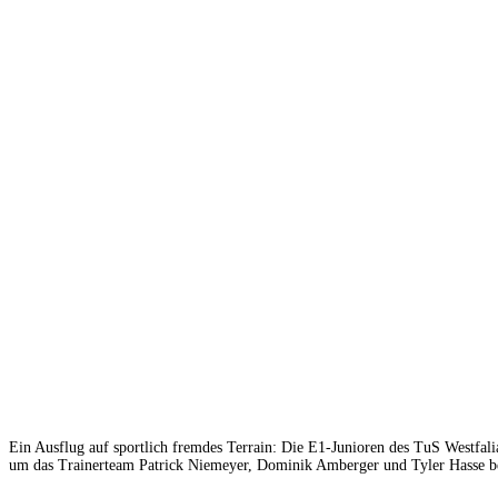
Ein Ausflug auf sportlich fremdes Terrain: Die E1-Junioren des TuS Westfal
um das Trainerteam Patrick Niemeyer, Dominik Amberger und Tyler Hasse b