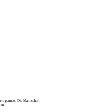
ers genutzt. Die Mannschaft
gen.